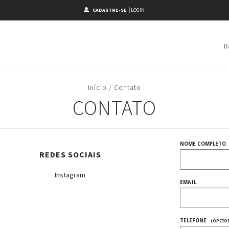
CADASTRE-SE
LOGIN
I
Início
/
Contato
CONTATO
NOME COMPLETO
REDES SOCIAIS
Instagram
EMAIL
TELEFONE
(OPCIO