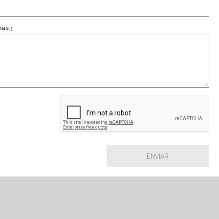
ONAL)